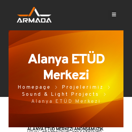
Alanya ETÜD
Merkezi
Homepage
Projelerimiz
Sound & Light Projects
Alanya ETÜD Merkezi
ALANYA ETÜD MERKEZİ ANONS&MUZİK