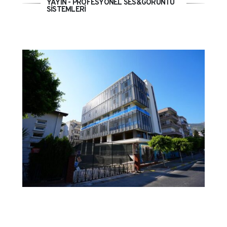
YAYIN - PROFESYONEL SES&GÖRÜNTÜ
SİSTEMLERİ