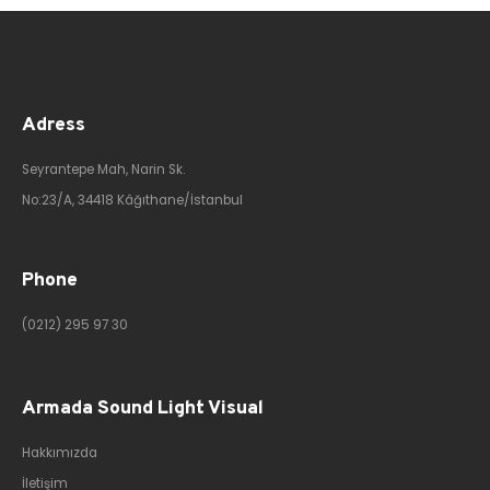
Adress
Seyrantepe Mah, Narin Sk.
No:23/A, 34418 Kâğıthane/İstanbul
Phone
(0212) 295 97 30
Armada Sound Light Visual
Hakkımızda
İletişim