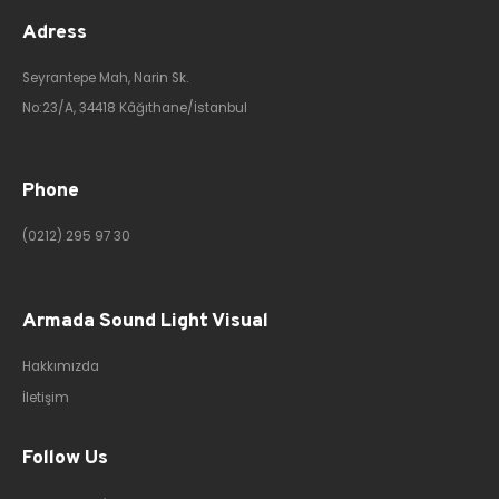
Adress
Seyrantepe Mah, Narin Sk.
No:23/A, 34418 Kâğıthane/İstanbul
Phone
(0212) 295 97 30
Armada Sound Light Visual
Hakkımızda
İletişim
Follow Us