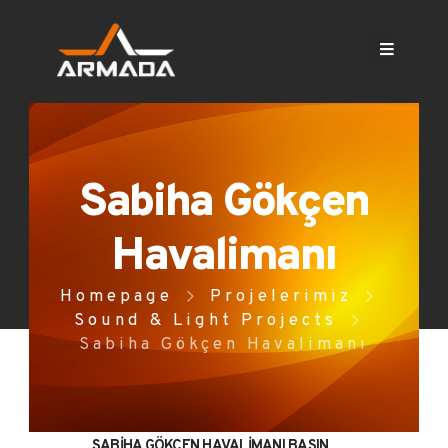
Sabiha Gökçen
Havalimanı
Homepage
Projelerimiz
Sound & Light Projects
Sabiha Gökçen Havalimanı
SABİHA GÖKÇEN HAVALİMANI BASIN