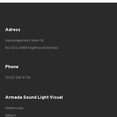
Adress
Seyrantepe Mah, Narin Sk.
No:23/A, 34418 Kâğıthane/İstanbul
Phone
(0212) 295 97 30
Armada Sound Light Visual
Hakkımızda
İletişim