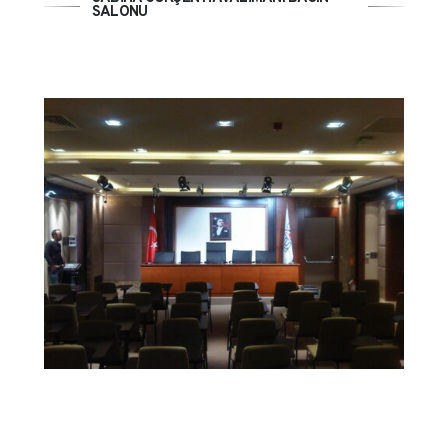
SALONU