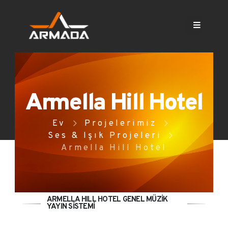
Armella Hill Hotel
Ev
Projelerimiz
Ses & Işık Projeleri
Armella Hill Hotel
ARMELLA HILL HOTEL GENEL MÜZİK
YAYIN SİSTEMİ