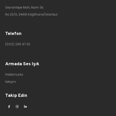
Seyrantepe Mah, Narin Sk.
No:23/A, 34418 Kâğıthane/İstanbul
Telefon
(0212) 295 97 30
Armada Ses Işık
Hakkımızda
İletişim
Takip Edin