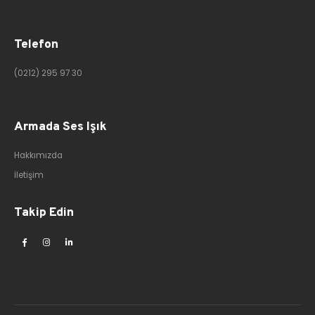
Telefon
(0212) 295 97 30
Armada Ses Işık
Hakkımızda
İletişim
Takip Edin