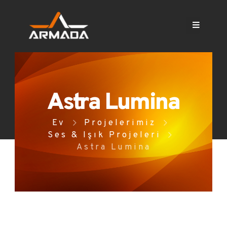
Astra Lumina
Ev
Projelerimiz
Ses & Işık Projeleri
Astra Lumina
ASTRA LUMINA