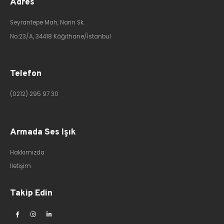
Adres
Seyrantepe Mah, Narin Sk.
No:23/A, 34418 Kâğıthane/İstanbul
Telefon
(0212) 295 97 30
Armada Ses Işık
Hakkımızda
İletişim
Takip Edin